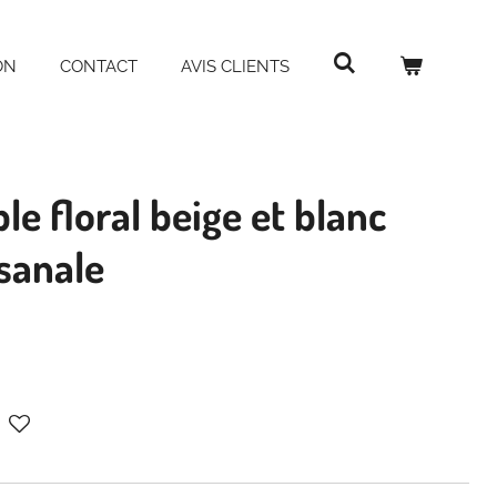
ON
CONTACT
AVIS CLIENTS
le floral beige et blanc
isanale