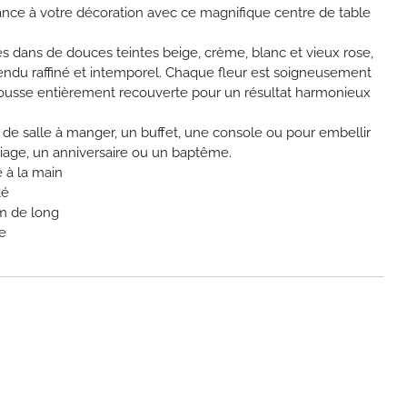
nce à votre décoration avec ce magnifique centre de table
es dans de douces teintes beige, crème, blanc et vieux rose,
rendu raffiné et intemporel. Chaque fleur est soigneusement
ousse entièrement recouverte pour un résultat harmonieux
 de salle à manger, un buffet, une console ou pour embellir
age, un anniversaire ou un baptême.
e à la main
té
m de long
e