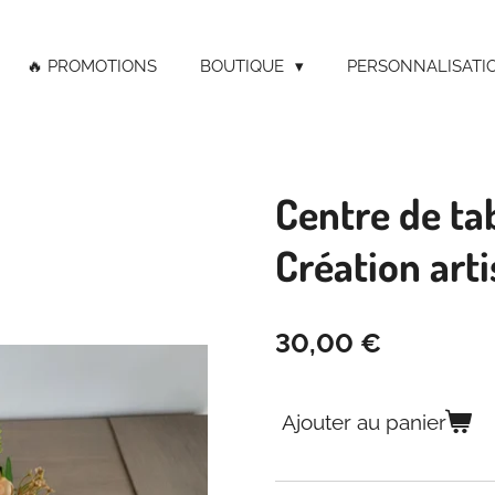
🔥 PROMOTIONS
BOUTIQUE
PERSONNALISATI
Centre de tab
Création art
30,00 €
Ajouter au panier