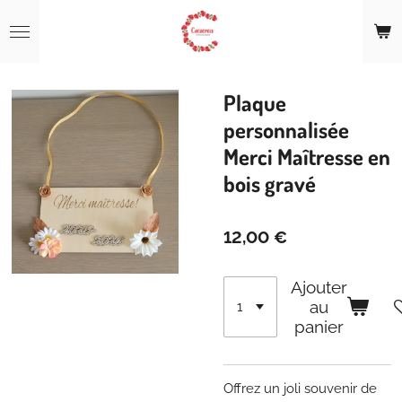
Passer
au
contenu
principal
Plaque
personnalisée
Merci Maîtresse en
bois gravé
12,00 €
Ajouter
au
panier
Offrez un joli souvenir de