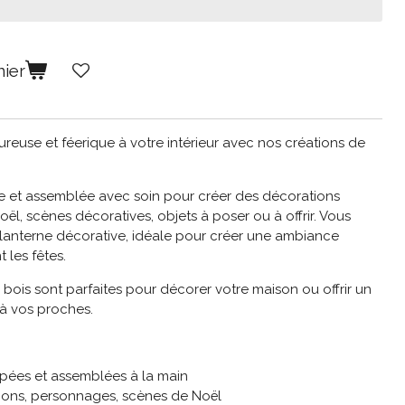
nier
euse et féerique à votre intérieur avec nos créations de
 et assemblée avec soin pour créer des décorations
l, scènes décoratives, objets à poser ou à offrir. Vous
lanterne décorative, idéale pour créer une ambiance
les fêtes.
 bois sont parfaites pour décorer votre maison ou offrir un
 à vos proches.
pées et assemblées à la main
tions, personnages, scènes de Noël