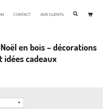
ON
CONTACT
AVIS CLIENTS
Noël en bois – décorations
et idées cadeaux