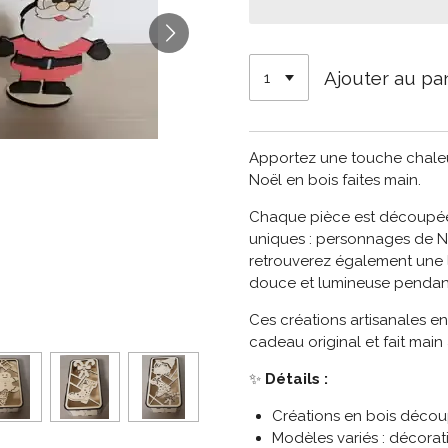
Ajouter au pa
Apportez une touche chaleur
Noël en bois faites main.
Chaque pièce est découpée
uniques : personnages de Noë
retrouverez également une 
douce et lumineuse pendant 
Ces créations artisanales en
cadeau original et fait main
✨
Détails :
Créations en bois décou
Modèles variés : décora