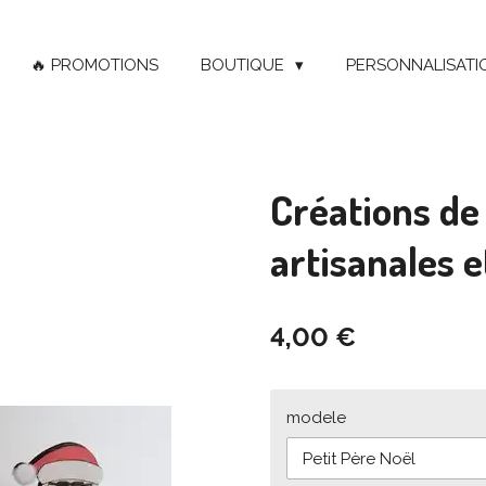
🔥 PROMOTIONS
BOUTIQUE
PERSONNALISATI
Créations de 
artisanales 
4,00 €
modele