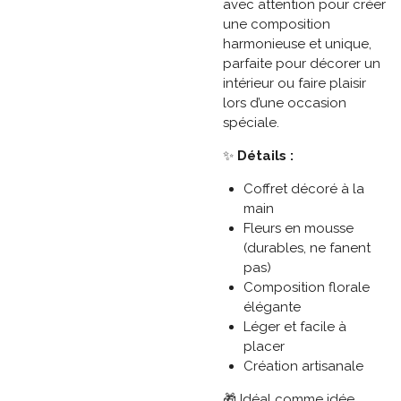
avec attention pour créer
une composition
harmonieuse et unique,
parfaite pour décorer un
intérieur ou faire plaisir
lors d’une occasion
spéciale.
✨
Détails :
Coffret décoré à la
main
Fleurs en mousse
(durables, ne fanent
pas)
Composition florale
élégante
Léger et facile à
placer
Création artisanale
🎁 Idéal comme idée