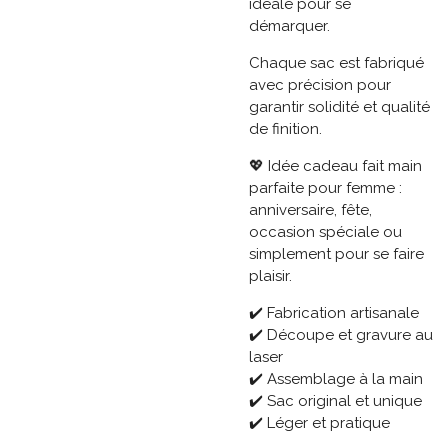
idéale pour se
démarquer.
Chaque sac est fabriqué
avec précision pour
garantir solidité et qualité
de finition.
💖 Idée cadeau fait main
parfaite pour femme :
anniversaire, fête,
occasion spéciale ou
simplement pour se faire
plaisir.
✔️ Fabrication artisanale
✔️ Découpe et gravure au
laser
✔️ Assemblage à la main
✔️ Sac original et unique
✔️ Léger et pratique