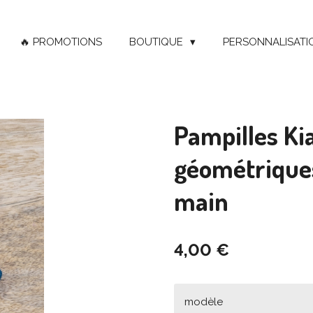
🔥 PROMOTIONS
BOUTIQUE
PERSONNALISATI
Pampilles Kia
géométriques
main
4,00 €
modèle