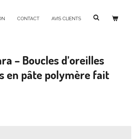
ON
CONTACT
AVIS CLIENTS
ra – Boucles d’oreilles
 en pâte polymère fait