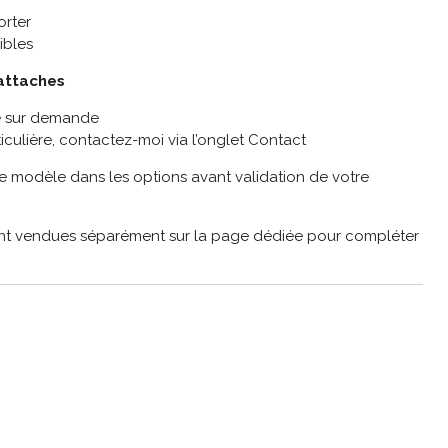
orter
ibles
attaches
le sur demande
culière, contactez-moi via l’onglet Contact
re modèle dans les options avant validation de votre
sont vendues séparément sur la page dédiée pour compléter