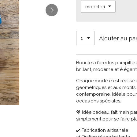
Ajouter au pa
Boucles d’oreilles pampille
brillant, moderne et élégan
Chaque modèle est réalisé à
géométriques et aux motifs
contemporaine, idéale pour
occasions spéciales.
💖 Idée cadeau fait main par
simplement pour se faire plai
✔️ Fabrication artisanale