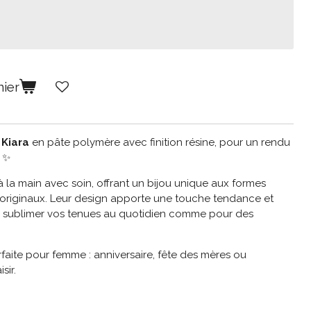
nier
s
Kiara
en pâte polymère avec finition résine, pour un rendu
t ✨
 la main avec soin, offrant un bijou unique aux formes
 originaux. Leur design apporte une touche tendance et
 sublimer vos tenues au quotidien comme pour des
faite pour femme : anniversaire, fête des mères ou
sir.